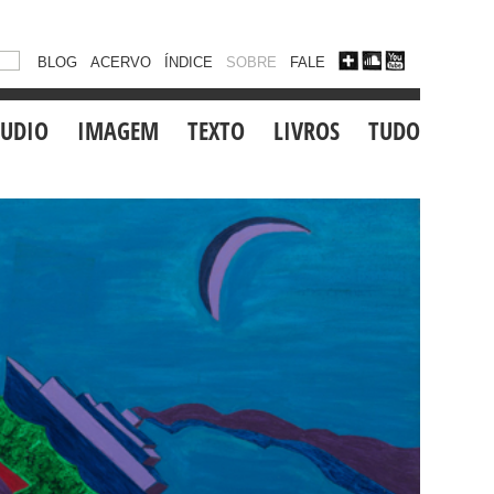
BLOG
ACERVO
ÍNDICE
SOBRE
FALE
UDIO
IMAGEM
TEXTO
LIVROS
TUDO