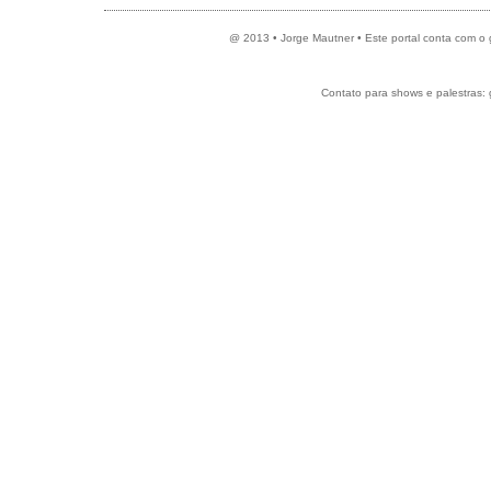
@ 2013 • Jorge Mautner • Este portal conta com o
Contato para shows e palestras: