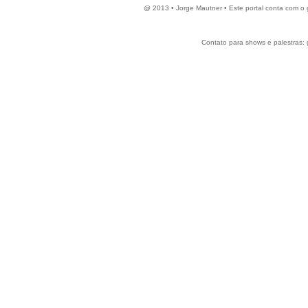
@ 2013 • Jorge Mautner • Este portal conta com o
Contato para shows e palestras: