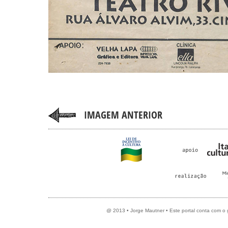
IMAGEM ANTERIOR
@ 2013 • Jorge Mautner • Este portal conta com o