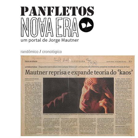
/
randômico
cronológico