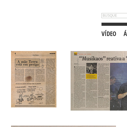
VÍDEO
Á